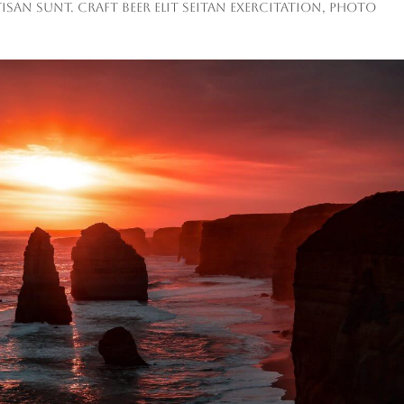
san sunt. Craft beer elit seitan exercitation, photo