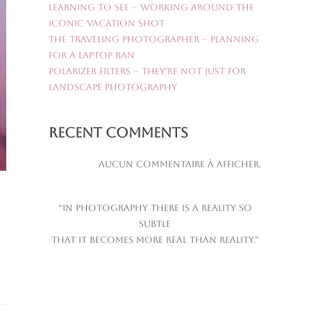
Learning to See – Working Around the
Iconic Vacation Shot
The Traveling Photographer – Planning
for a Laptop Ban
Polarizer Filters – They’re Not Just for
Landscape Photography
Recent Comments
Aucun commentaire à afficher.
“In photography there is a reality so
subtle
that it becomes more real than reality.”