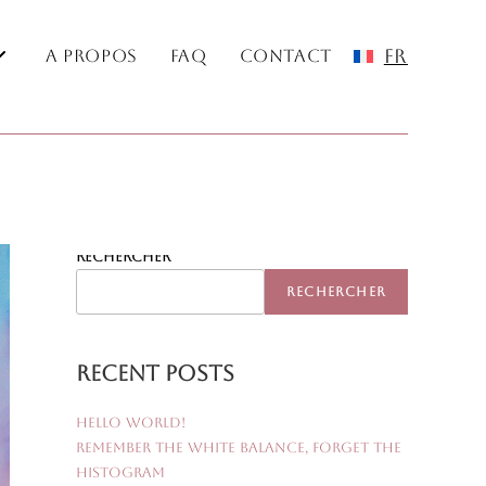
FR
A Propos
FAQ
Contact
Rechercher
RECHERCHER
Recent Posts
Hello world!
Remember the White Balance, Forget the
Histogram